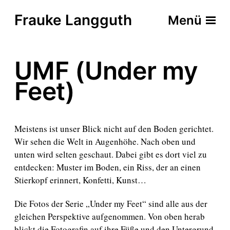
Frauke Langguth
Menü
UMF (Under my
Feet)
Meistens ist unser Blick nicht auf den Boden gerichtet.
Wir sehen die Welt in Augenhöhe. Nach oben und
unten wird selten geschaut. Dabei gibt es dort viel zu
entdecken: Muster im Boden, ein Riss, der an einen
Stierkopf erinnert, Konfetti, Kunst…
Die Fotos der Serie „Under my Feet“ sind alle aus der
gleichen Perspektive aufgenommen. Von oben herab
blickt die Fotografin auf ihre Füße und den Untergrund.