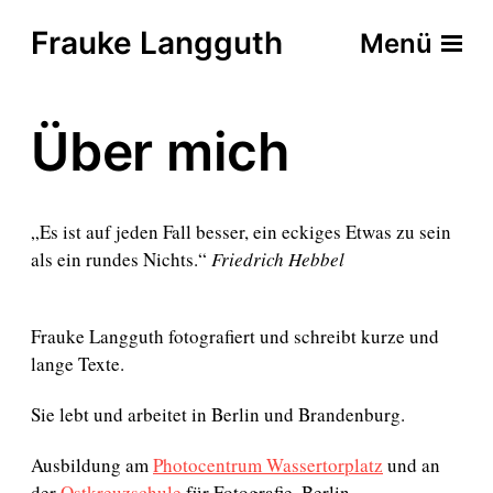
Frauke Langguth
Menü
Über mich
„Es ist auf jeden Fall besser, ein eckiges Etwas zu sein
als ein rundes Nichts.“
Friedrich Hebbel
Frauke Langguth fotografiert und schreibt kurze und
lange Texte.
Sie lebt und arbeitet in Berlin und Brandenburg.
Ausbildung am
Photocentrum Wassertorplatz
und an
der
Ostkreuzschule
für Fotografie, Berlin.