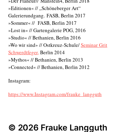
»Der Flaneur// Manstein4, Berlin 2018
»Editionen« // „Schöneberger Art“
Galerierundgang. FASB, Berlin 2017
»Sommer« // FASB, Berlin 2017
»Lost in« // Gartengalerie POG, 2016
»Studio« // Bethanien, Berlin 2016
»Wo wir sind» // Ostkreuz-Schule/
Seminar Grit
Schwerdtfeger,
Berlin 2014
»Mythos« // Bethanien, Berlin 2013
»Connected« // Bethanien, Berlin 2012
Instagram:
https://www.Instagram.com/frauke_langguth
© 2026 Frauke Langguth