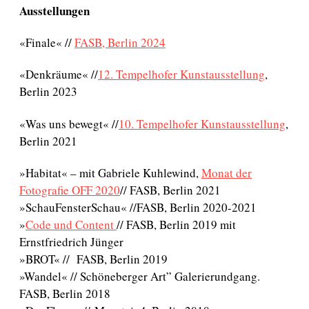
Ausstellungen
«Finale« //
FASB, Berlin 2024
«Denkräume« //
12. Tempelhofer Kunstausstellung
,
Berlin 2023
«Was uns bewegt« //
10. Tempelhofer Kunstausstellung
,
Berlin 2021
»Habitat« – mit Gabriele Kuhlewind,
Monat der
Fotografie OFF 2020
// FASB, Berlin 2021
»SchauFensterSchau« //FASB, Berlin 2020-2021
»
Code und Content
// FASB, Berlin 2019 mit
Ernstfriedrich Jünger
»BROT« // FASB, Berlin 2019
»Wandel« // Schöneberger Art” Galerierundgang.
FASB, Berlin 2018